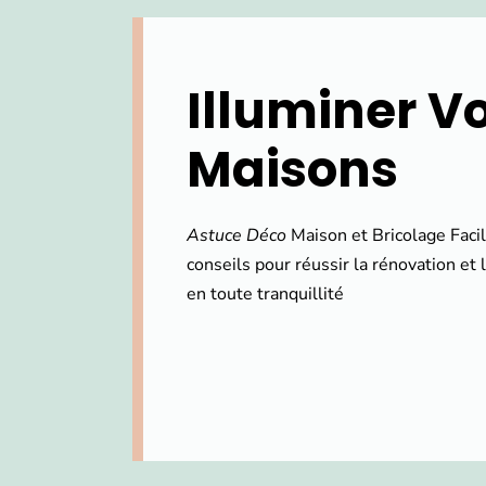
Illuminer V
Maisons
Astuce Déco
Maison et Bricolage Faci
conseils pour réussir la rénovation et
en toute tranquillité