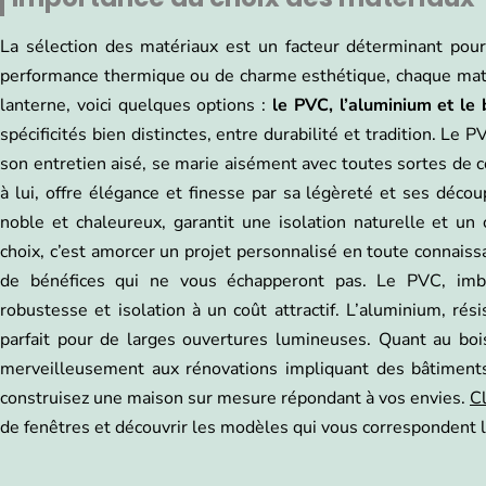
La sélection des matériaux est un facteur déterminant pour
performance thermique ou de charme esthétique, chaque matéri
lanterne, voici quelques options :
le PVC, l’aluminium et le 
spécificités bien distinctes, entre durabilité et tradition. Le 
son entretien aisé, se marie aisément avec toutes sortes de 
à lui, offre élégance et finesse par sa légèreté et ses déco
noble et chaleureux, garantit une isolation naturelle et u
choix, c’est amorcer un projet personnalisé en toute connais
de bénéfices qui ne vous échapperont pas. Le PVC, imb
robustesse et isolation à un coût attractif. L’aluminium, rés
parfait pour de larges ouvertures lumineuses. Quant au bois,
merveilleusement aux rénovations impliquant des bâtiments
construisez une maison sur mesure répondant à vos envies.
Cl
de fenêtres et découvrir les modèles qui vous correspondent 