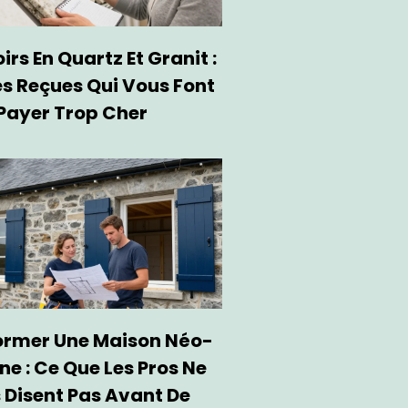
rs En Quartz Et Granit :
es Reçues Qui Vous Font
Payer Trop Cher
ormer Une Maison Néo-
ne : Ce Que Les Pros Ne
 Disent Pas Avant De