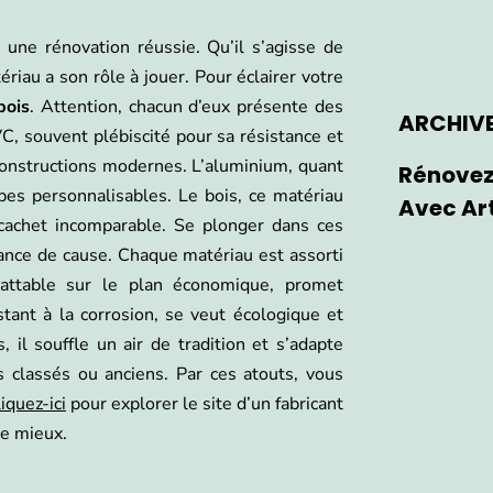
 une rénovation réussie. Qu’il s’agisse de
au a son rôle à jouer. Pour éclairer votre
bois
. Attention, chacun d’eux présente des
ARCHIV
PVC, souvent plébiscité pour sa résistance et
constructions modernes. L’aluminium, quant
Rénovez
upes personnalisables. Le bois, ce matériau
Avec Art
n cachet incomparable. Se plonger dans ces
sance de cause. Chaque matériau est assorti
attable sur le plan économique, promet
istant à la corrosion, se veut écologique et
 il souffle un air de tradition et s’adapte
 classés ou anciens. Par ces atouts, vous
iquez-ici
pour explorer le site d’un fabricant
le mieux.