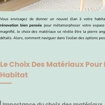
Vous envisagez de donner un nouvel élan à votre habita
rénovation bien pensée
pour métamorphoser votre espace 
magnifié,
le choix des matériaux
se révèle être la pierre angu
détails. Alors, comment naviguer dans l’océan des options pos
Le Choix Des Matériaux Pour
Habitat
Importance du choix des matériaux