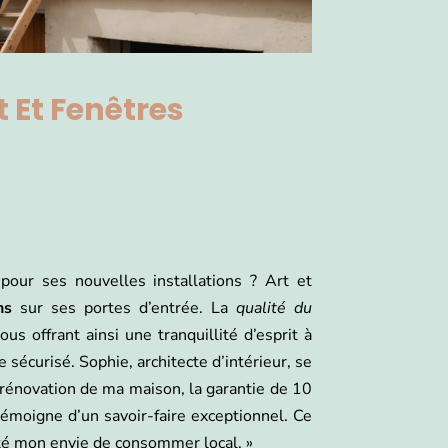
t Et Fenêtres
our ses nouvelles installations ? Art et
ns
sur ses portes d’entrée. La
qualité du
ous offrant ainsi une tranquillité d’esprit à
sécurisé. Sophie, architecte d’intérieur, se
a rénovation de ma maison, la garantie de 10
témoigne d’un savoir-faire exceptionnel. Ce
té mon envie de consommer local. »