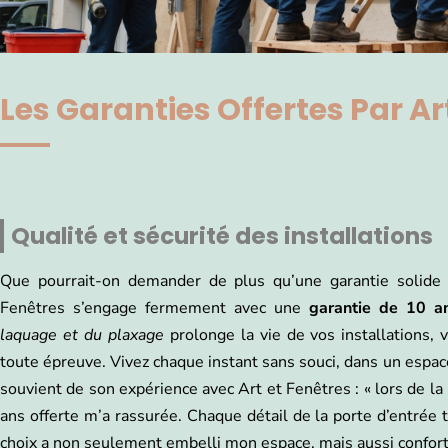
Les Garanties Offertes Par Ar
Qualité et sécurité des installations
Que pourrait-on demander de plus qu’une garantie solide p
Fenêtres s’engage fermement avec une
garantie de 10 a
laquage et du plaxage
prolonge la vie de vos installations, v
toute épreuve. Vivez chaque instant sans souci, dans un espace 
souvient de son expérience avec Art et Fenêtres : « lors de l
ans offerte m’a rassurée. Chaque détail de la porte d’entrée 
choix a non seulement embelli mon espace, mais aussi confor