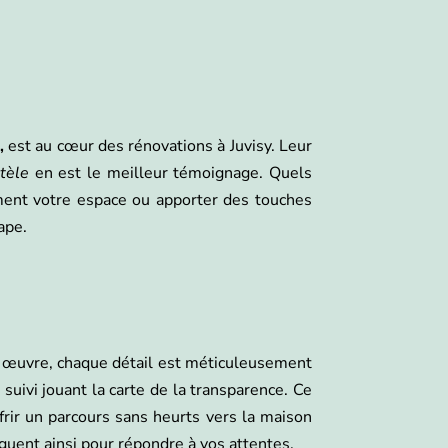
e,
est au cœur des rénovations à Juvisy. Leur
ntèle
en est le meilleur témoignage. Quels
ement votre espace ou apporter des touches
ape.
n œuvre, chaque détail est méticuleusement
 suivi jouant la carte de la transparence. Ce
ffrir un parcours sans heurts vers la maison
guent ainsi pour répondre à vos attentes.