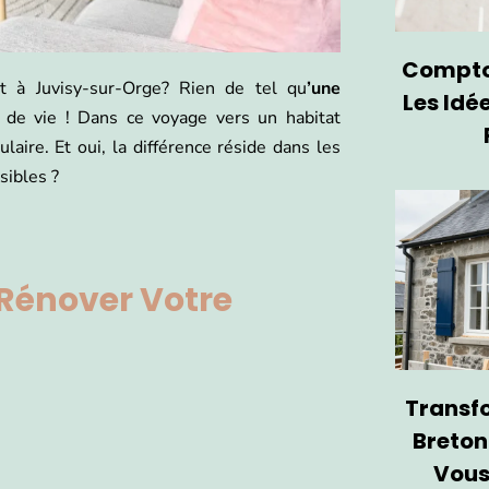
Comptoi
t à Juvisy-sur-Orge? Rien de tel qu
’une
Les Idé
de vie ! Dans ce voyage vers un habitat
laire. Et oui, la différence réside dans les
sibles ?
 Rénover Votre
Transf
Breton
Vous