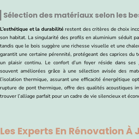
Sélection des matériaux selon les be
L’esthétique et la durabilité
restent des critères de choix in
son habitat. La singularité des profils en aluminium séduit p
tandis que le bois suggère une richesse visuelle et une chale
garantit une certaine pérennité, protégeant des caprices du 
un plaisir continu. Le confort d’un foyer réside dans s
es 
souvent améliorées grâce à une sélection avisée des maté
l’isolation thermique, assurant une efficacité énergétique o
rupture de pont thermique, offre des qualités acoustiques 
trouver l’alliage parfait pour un cadre de vie silencieux et é
Les Experts En Rénovation À