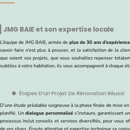
JMG BAIE et son expertise locale
L’équipe de JMG BAIE, armée de
plus de 30 ans d’expérienc
savoir-faire n’est plus à prouver, et
la satisfaction de la clie
que soient vos projets, que vous souhaitiez repenser total
subtiles à votre habitation, ils vous accompagnent à chaque ét
Étapes D’un Projet De Rénovation Réussi
D’une étude préalable soigneuse à la phase finale de mise e
planifié. Un
dialogue personnalisé
s’instaure, garantissant un
processus inclut conseils et services diversifiés, pour vous o
de vos rêves.
Écoute attentive et expertise technique
se conju