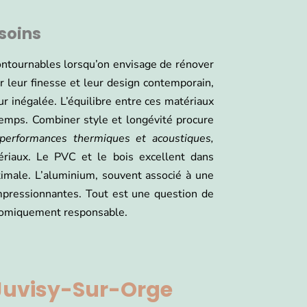
soins
contournables lorsqu’on envisage de rénover
ar leur finesse et leur design contemporain,
ur inégalée. L’équilibre entre ces matériaux
temps. Combiner style et longévité procure
performances thermiques et acoustiques,
riaux. Le PVC et le bois excellent dans
ptimale. L’aluminium, souvent associé à une
impressionnantes. Tout est une question de
conomiquement responsable.
 Juvisy-Sur-Orge