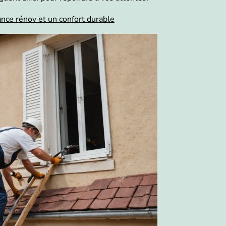
nce rénov et un confort durable