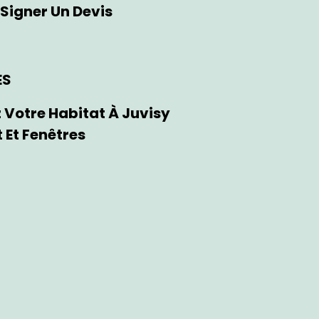
Signer Un Devis
ES
 Votre Habitat À Juvisy
 Et Fenêtres