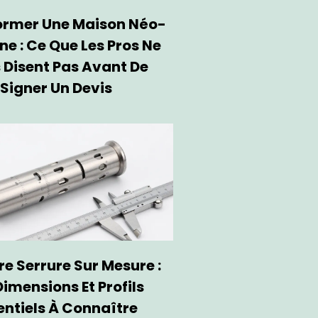
ormer Une Maison Néo-
ne : Ce Que Les Pros Ne
 Disent Pas Avant De
Signer Un Devis
re Serrure Sur Mesure :
Dimensions Et Profils
entiels À Connaître