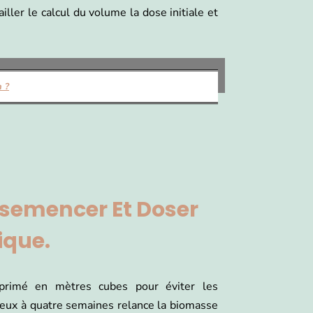
ller le calcul du volume la dose initiale et
n ?
nsemencer Et Doser
ique.
primé en mètres cubes pour éviter les
deux à quatre semaines relance la biomasse