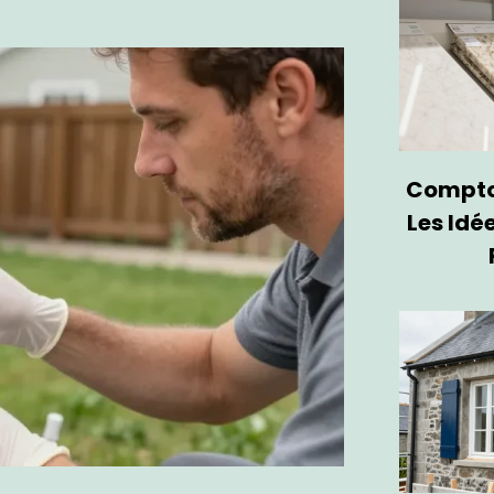
Comptoi
Les Idé