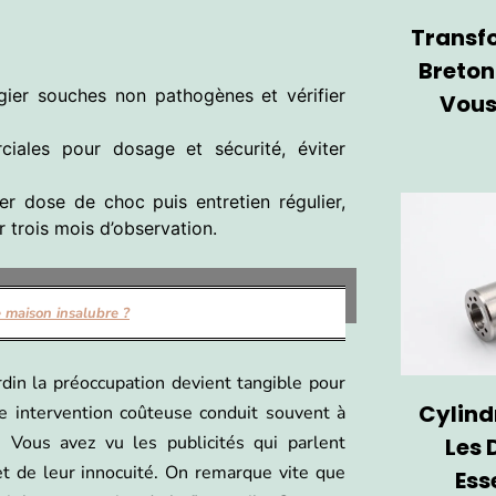
Transf
Breton
vilégier souches non pathogènes et vérifier
Vous
iales pour dosage et sécurité, éviter
r dose de choc puis entretien régulier,
r trois mois d’observation.
e maison insalubre ?
rdin la préoccupation devient tangible pour
Cylind
ne intervention coûteuse conduit souvent à
Vous avez vu les publicités qui parlent
Les 
et de leur innocuité. On remarque vite que
Ess