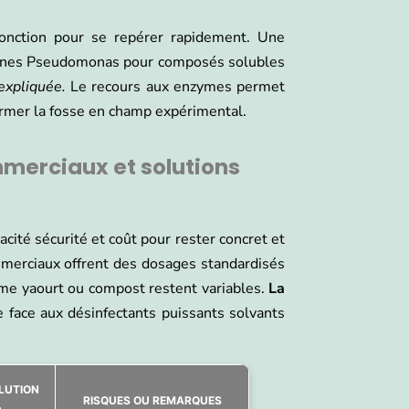
fonction pour se repérer rapidement. Une
rotéines Pseudomonas pour composés solubles
xpliquée.
Le recours aux enzymes permet
former la fosse en champ expérimental.
mmerciaux et solutions
acité sécurité et coût pour rester concret et
merciaux offrent des dosages standardisés
mme yaourt ou compost restent variables.
La
face aux désinfectants puissants solvants
LUTION
RISQUES OU REMARQUES