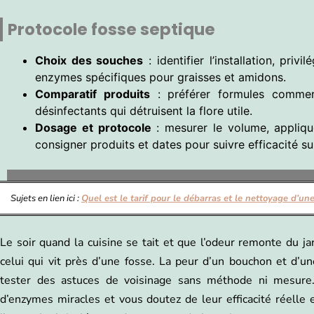
Protocole fosse septique
Choix des souches
: identifier l’installation, pri
enzymes spécifiques pour graisses et amidons.
Comparatif produits
: préférer formules commerc
désinfectants qui détruisent la flore utile.
Dosage et protocole
: mesurer le volume, applique
consigner produits et dates pour suivre efficacité su
Sujets en lien ici :
Quel est le tarif pour le débarras et le nettoyage d’un
Le soir quand la cuisine se tait et que l’odeur remonte du ja
celui qui vit près d’une fosse. La peur d’un bouchon et d’u
tester des astuces de voisinage sans méthode ni mesure. 
d’enzymes miracles et vous doutez de leur efficacité réelle 