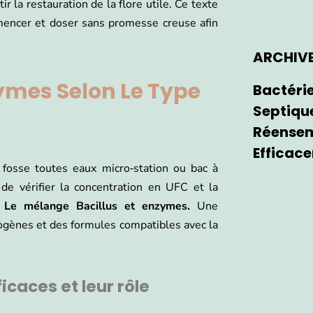
r la restauration de la flore utile. Ce texte
mencer et doser sans promesse creuse afin
ARCHIV
zymes Selon Le Type
Bactérie
Septique
Réensem
Efficac
n fosse toutes eaux micro‑station ou bac à
 de vérifier la concentration en UFC et la
.
Le mélange Bacillus et enzymes.
Une
hogènes et des formules compatibles avec la
icaces et leur rôle