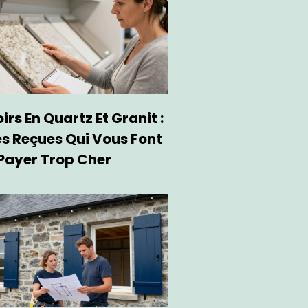
rs En Quartz Et Granit :
es Reçues Qui Vous Font
Payer Trop Cher