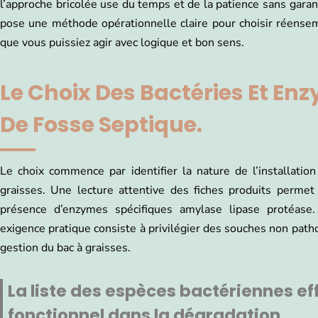
l’approche bricolée use du temps et de la patience sans garanti
pose une méthode opérationnelle claire pour choisir réense
que vous puissiez agir avec logique et bon sens.
Le Choix Des Bactéries Et En
De Fosse Septique.
Le choix commence par identifier la nature de l’installatio
graisses. Une lecture attentive des fiches produits permet
présence d’enzymes spécifiques amylase lipase protéase
exigence pratique consiste à privilégier des souches non pat
gestion du bac à graisses.
La liste des espèces bactériennes eff
fonctionnel dans la dégradation.