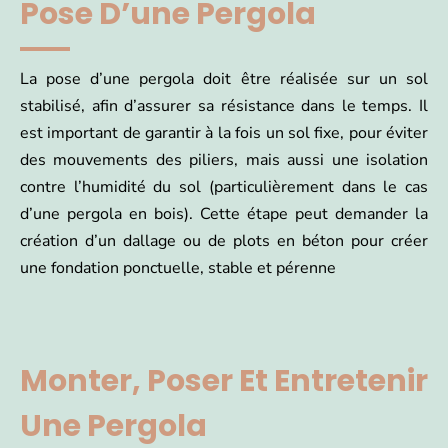
Pose D’une Pergola
La pose d’une pergola doit être réalisée sur un sol
stabilisé, afin d’assurer sa résistance dans le temps. Il
est important de garantir à la fois un sol fixe, pour éviter
des mouvements des piliers, mais aussi une isolation
contre l’humidité du sol (particulièrement dans le cas
d’une pergola en bois). Cette étape peut demander la
création d’un dallage ou de plots en béton pour créer
une fondation ponctuelle, stable et pérenne
Monter, Poser Et Entretenir
Une Pergola