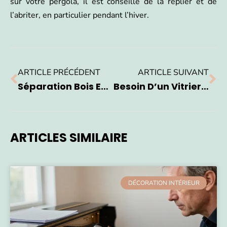
sur votre pergola, il est conseillé de la replier et de
l’abriter, en particulier pendant l’hiver.
ARTICLE PRÉCÉDENT
ARTICLE SUIVANT
Séparation Bois Entrée : Une Meilleure Idées Pour Délimiter Les Espaces
Besoin D’un Vitrier Pour Remplacer Vos Vitres ?
ARTICLES SIMILAIRE
DÉCORATION INTÉRIEUR