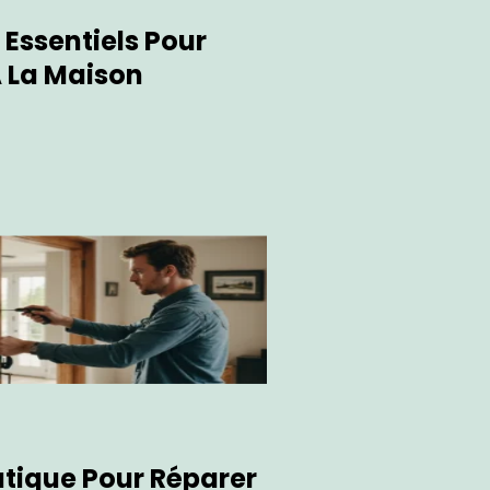
s Essentiels Pour
À La Maison
atique Pour Réparer