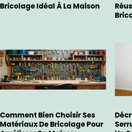
Bricolage Idéal À La Maison
Réus
Bric
Comment Bien Choisir Ses
Décr
Matériaux De Bricolage Pour
Serr