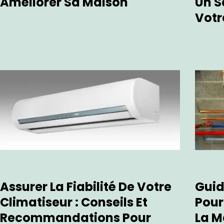
Améliorer Sa Maison
Un S
Votr
Assurer La Fiabilité De Votre
Guid
Climatiseur : Conseils Et
Pour
Recommandations Pour
La M