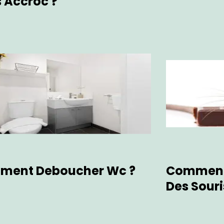
 Accroc ?
ment Deboucher Wc ?
Comment 
Des Souri