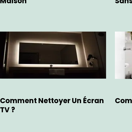
Maison
Sans
Comment Nettoyer Un Écran
Com
TV ?