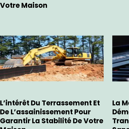
Votre Maison
L’intérêt Du Terrassement Et
La M
De L’assainissement Pour
Dém
Garantir La Stabilité De Votre
Tran