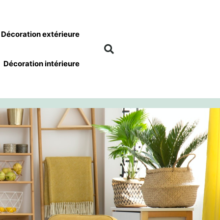
Décoration extérieure
Décoration intérieure