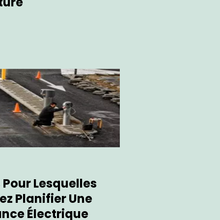
ture
 Pour Lesquelles
z Planifier Une
nce Électrique