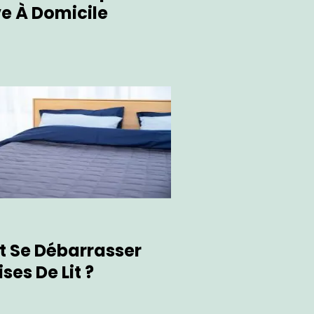
e À Domicile
Se Débarrasser
ses De Lit ?