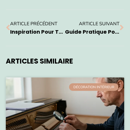
ARTICLE PRÉCÉDENT
ARTICLE SUIVANT
Inspiration Pour Transformer Votre Intérieur: Idées De Décoration Maison
Guide Pratique Pour Installer Des Étagères Chez Soi
ARTICLES SIMILAIRE
DÉCORATION INTÉRIEUR