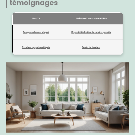
témoignages
ATOUTS
AMÉLIORATIONS SOUHAITÉES
Design moderne et élégant
Disponibilité limitée de certains produits
Excellent rapport qualité-prix
Délais de livraison