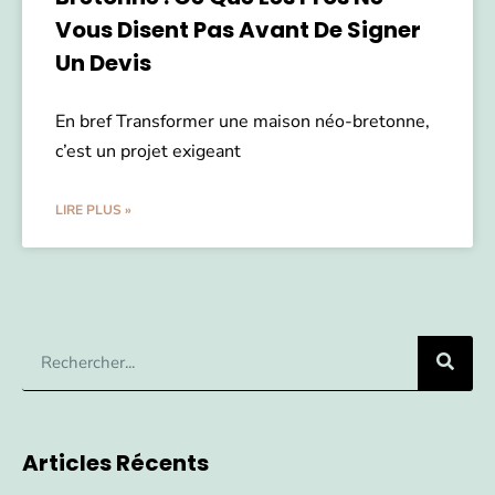
Vous Disent Pas Avant De Signer
Un Devis
En bref Transformer une maison néo-bretonne,
c’est un projet exigeant
LIRE PLUS »
Articles Récents