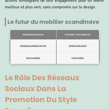
actions témoignent de leur engagement pour un avenir
meilleur et plus vert, sans compromis sur le design.
Le futur du mobilier scandinave
INNOVATIONS RÉCENTES
PRATIQUES TRADITIONNELLES
Utilisation de matériaux recyclés
Priorité au bois massif
Design modulaire
Lignes épurées
Le Rôle Des Réseaux
Sociaux Dans La
Promotion Du Style