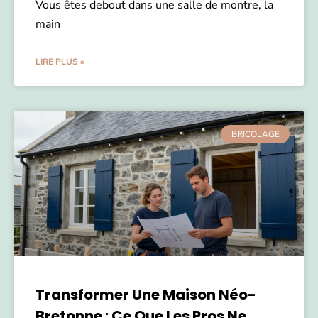
Vous êtes debout dans une salle de montre, la
main
LIRE PLUS »
BRICOLAGE
Transformer Une Maison Néo-
Bretonne : Ce Que Les Pros Ne