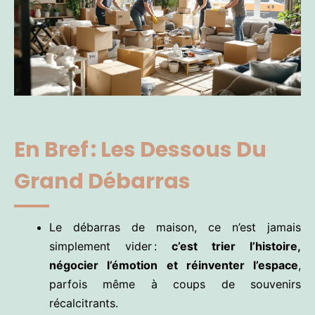
En Bref : Les Dessous Du
Grand Débarras
Le débarras de maison, ce n’est jamais
simplement vider :
c’est trier l’histoire,
négocier l’émotion et réinventer l’espace
,
parfois même à coups de souvenirs
récalcitrants.