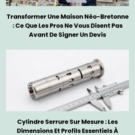
Transformer Une Maison Néo-Bretonne
: Ce Que Les Pros Ne Vous Disent Pas
Avant De Signer Un Devis
Cylindre Serrure Sur Mesure : Les
Dimensions Et Profils Essentiels À