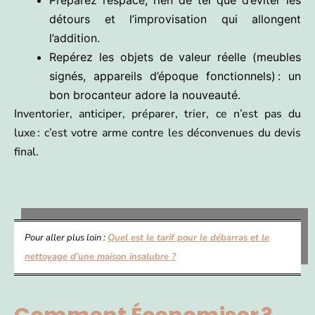
Préparez l’espace, rien de tel que d’éviter les
détours et l’improvisation qui allongent
l’addition.
Repérez les objets de valeur réelle (meubles
signés, appareils d’époque fonctionnels) : un
bon brocanteur adore la nouveauté.
Inventorier, anticiper, préparer, trier, ce n’est pas du
luxe : c’est votre arme contre les déconvenues du devis
final.
Pour aller plus loin :
Quel est le tarif pour le débarras et le
nettoyage d’une maison insalubre ?