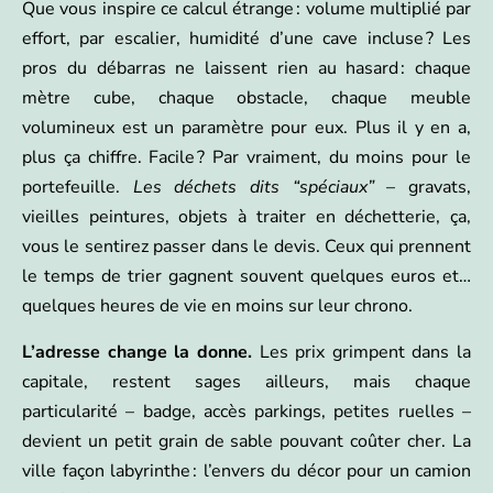
Que vous inspire ce calcul étrange : volume multiplié par
effort, par escalier, humidité d’une cave incluse ? Les
pros du débarras ne laissent rien au hasard : chaque
mètre cube, chaque obstacle, chaque meuble
volumineux est un paramètre pour eux. Plus il y en a,
plus ça chiffre. Facile ? Par vraiment, du moins pour le
portefeuille.
Les déchets dits “spéciaux”
– gravats,
vieilles peintures, objets à traiter en déchetterie, ça,
vous le sentirez passer dans le devis. Ceux qui prennent
le temps de trier gagnent souvent quelques euros et…
quelques heures de vie en moins sur leur chrono.
L’adresse change la donne.
Les prix grimpent dans la
capitale, restent sages ailleurs, mais chaque
particularité – badge, accès parkings, petites ruelles –
devient un petit grain de sable pouvant coûter cher. La
ville façon labyrinthe : l’envers du décor pour un camion