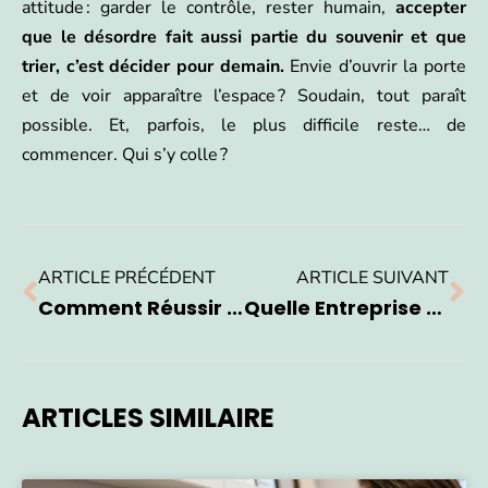
attitude : garder le contrôle, rester humain,
accepter
que le désordre fait aussi partie du souvenir et que
trier, c’est décider pour demain.
Envie d’ouvrir la porte
et de voir apparaître l’espace ? Soudain, tout paraît
possible. Et, parfois, le plus difficile reste… de
commencer. Qui s’y colle ?
ARTICLE PRÉCÉDENT
ARTICLE SUIVANT
Comment Réussir Une Extension De Maison Avec Une Surelevation À Rennes ?
Quelle Entreprise Choisir Pour L’installation De Votre Store Banne À Vaulx-En-Velin ?
ARTICLES SIMILAIRE