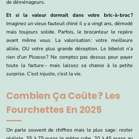
de déménageurs.
Et si la valeur dormait dans votre bric-à-brac ?
Imaginez un vieux fauteuil chiné il y a vingt ans, démodé
mais toujours solide. Parfois, le brocanteur le repère
avant même vous. La valorisation : votre meilleure
alliée, OU votre plus grande déception. Le bibelot n’a
rien d’un Picasso ? Ne comptez pas dessus pour payer
toute la facture – mais laissez sa chance à la petite
surprise. C’est injuste, c’est la vie.
Combien Ça Coûte ? Les
Fourchettes En 2025
On parle souvent de chiffres mais le plus sage : rester
réaliste. 35 à 75 euros le mètre cube, 20 à 45 euros au