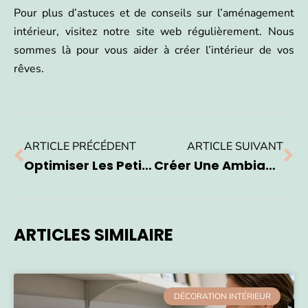
Pour plus d’astuces et de conseils sur l’aménagement
intérieur, visitez notre site web régulièrement. Nous
sommes là pour vous aider à créer l’intérieur de vos
rêves.
ARTICLE PRÉCÉDENT
ARTICLE SUIVANT
Optimiser Les Petits Espaces: Astuces Et Idées Pour Une Maison Fonctionnelle
Créer Une Ambiance Chaleureuse Chez Soi : Conseils Et Inspirations De Décoration Maison
ARTICLES SIMILAIRE
DÉCORATION INTÉRIEUR