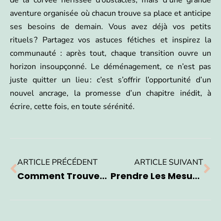
aventure organisée où chacun trouve sa place et anticipe
ses besoins de demain. Vous avez déjà vos petits
rituels ? Partagez vos astuces fétiches et inspirez la
communauté : après tout, chaque transition ouvre un
horizon insoupçonné. Le déménagement, ce n’est pas
juste quitter un lieu : c’est s’offrir l’opportunité d’un
nouvel ancrage, la promesse d’un chapitre inédit, à
écrire, cette fois, en toute sérénité.
ARTICLE PRÉCÉDENT
ARTICLE SUIVANT
Comment Trouver Un Serrurier Fiable Pour Un Dépannage Serrurerie En Urgence ?
Prendre Les Mesures Parfaites Pour Un Store Sans Erreur Et Éviter Les Mauvaises Surprises