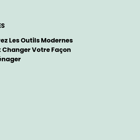
ES
ez Les Outils Modernes
t Changer Votre Façon
énager