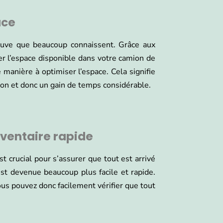
ace
euve que beaucoup connaissent. Grâce aux
r l’espace disponible dans votre camion de
anière à optimiser l’espace. Cela signifie
on et donc un gain de temps considérable.
nventaire rapide
t crucial pour s’assurer que tout est arrivé
est devenue beaucoup plus facile et rapide.
ous pouvez donc facilement vérifier que tout