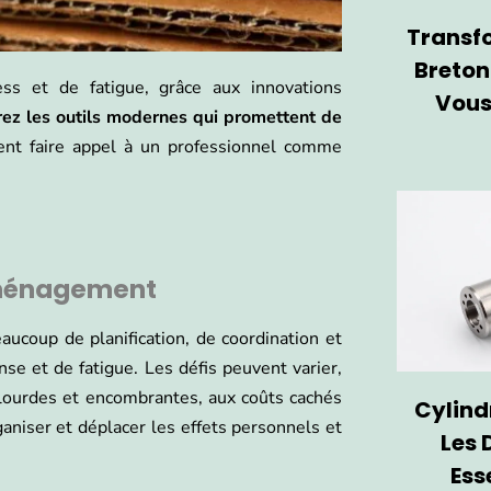
Transf
Breton
 et de fatigue, grâce aux innovations
Vous
ez les outils modernes qui promettent de
nt faire
appel à un professionnel comme
éménagement
ucoup de planification, de coordination et
nse et de fatigue. Les défis peuvent varier,
 lourdes et encombrantes, aux coûts cachés
Cylind
niser et déplacer les effets personnels et
Les 
Ess