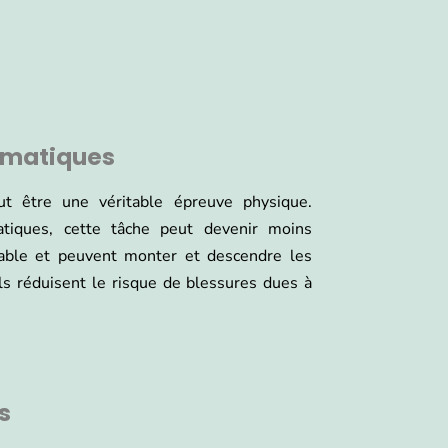
tomatiques
t être une véritable épreuve physique.
atiques, cette tâche peut devenir moins
eable et peuvent monter et descendre les
 ils réduisent le risque de blessures dues à
s