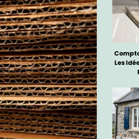
Comptoi
Les Idé