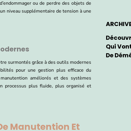
te d’endommager ou de perdre des objets de
 un niveau supplémentaire de tension à une
ARCHIV
Découvr
Qui Von
 modernes
De Dém
être surmontés grâce à des outils modernes
bilités pour une gestion plus efficace du
 manutention améliorés et des systèmes
 processus plus fluide, plus organisé et
 De Manutention Et