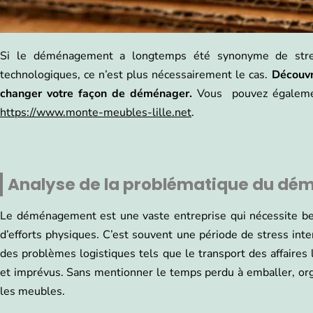
Si le déménagement a longtemps été synonyme de stress
technologiques, ce n’est plus nécessairement le cas.
Découvr
changer votre façon de déménager.
Vous
pouvez égaleme
https://www.monte-meubles-lille.net
.
Analyse de la problématique du d
Le déménagement est une vaste entreprise qui nécessite bea
d’efforts physiques. C’est souvent une période de stress inte
des problèmes logistiques tels que le transport des affaires
et imprévus. Sans mentionner le temps perdu à emballer, orga
les meubles.