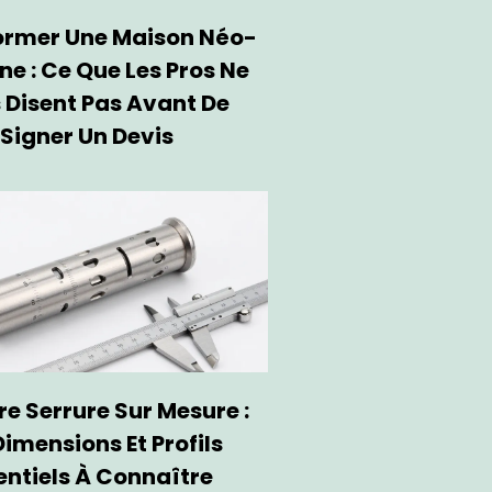
ormer Une Maison Néo-
ne : Ce Que Les Pros Ne
 Disent Pas Avant De
Signer Un Devis
re Serrure Sur Mesure :
Dimensions Et Profils
entiels À Connaître