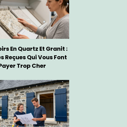
rs En Quartz Et Granit :
es Reçues Qui Vous Font
Payer Trop Cher