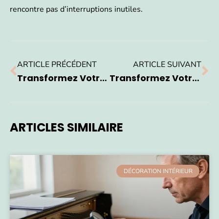
rencontre pas d’interruptions inutiles.
ARTICLE PRÉCÉDENT
ARTICLE SUIVANT
Transformez Votre Intérieur En Cocon : Astuces Pour Une Maison Cosy Surprenante
Transformez Votre Terrasse En Oasis De Sérénité Avec Ces Idées Surprenantes
ARTICLES SIMILAIRE
DÉCORATION INTÉRIEUR