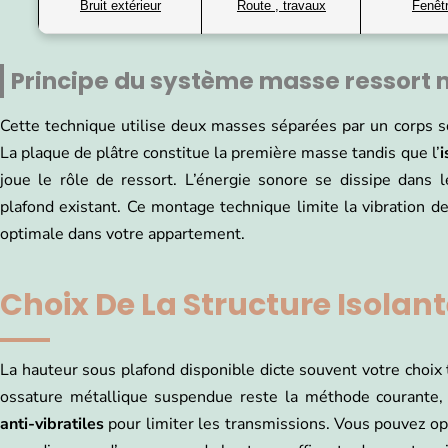
Bruit extérieur
Route , travaux
Fenêt
Principe du système masse ressort
Cette technique utilise deux masses séparées par un corps so
La plaque de plâtre constitue la première masse tandis que l’
i
joue le rôle de ressort. L’énergie sonore se dissipe dans l
plafond existant. Ce montage technique limite la vibration de
optimale dans votre appartement.
Choix De La Structure Isolan
La hauteur sous plafond disponible dicte souvent votre choix 
ossature métallique suspendue reste la méthode courante, 
anti-vibratiles
pour limiter les transmissions. Vous pouvez op