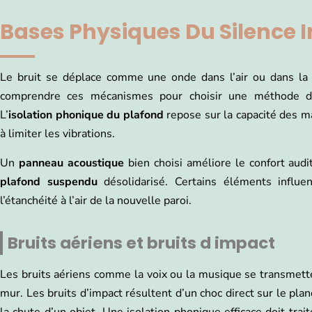
Bases Physiques Du Silence I
Le bruit se déplace comme une onde dans l’air ou dans la
comprendre ces mécanismes pour choisir une méthode de
L’
isolation phonique du plafond
repose sur la capacité des m
à limiter les vibrations.
Un
panneau acoustique
bien choisi améliore le confort audit
plafond suspendu
désolidarisé. Certains éléments influe
l’étanchéité à l’air de la nouvelle paroi.
Bruits aériens et bruits d impact
Les bruits aériens comme la voix ou la musique se transmetten
mur. Les bruits d’impact résultent d’un choc direct sur le pl
la chute d’un objet. Une isolation phonique efficace doit tr