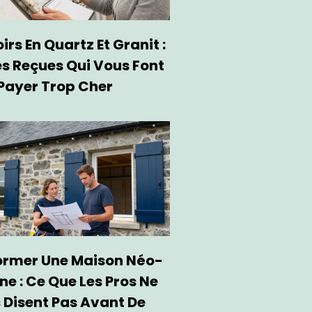
rs En Quartz Et Granit :
es Reçues Qui Vous Font
Payer Trop Cher
ormer Une Maison Néo-
ne : Ce Que Les Pros Ne
 Disent Pas Avant De