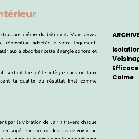
ntérieur
ARCHIV
 structure même du bâtiment. Vous devez
 rénovation adaptée à votre logement.
Isolatio
atériaux à absorber cette énergie sonore et
Voisinag
Efficace
if, surtout lorsqu’il s’intègre dans un
faux
Calme
ncent la qualité du résultat final comme
t par la vibration de l’air à travers chaque
ancher supérieur comme des pas de voisin ou
aiter ces deux nuisances simultanément pour