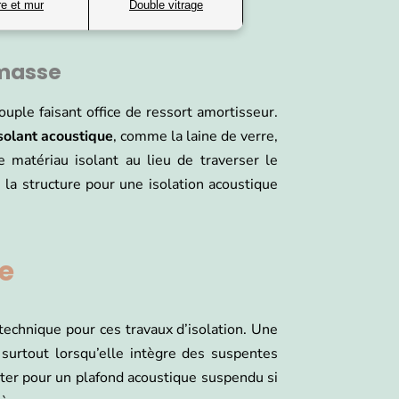
re et mur
Double vitrage
 masse
uple faisant office de ressort amortisseur.
solant acoustique
, comme la laine de verre,
e matériau isolant au lieu de traverser le
 la structure pour une isolation acoustique
te
technique pour ces travaux d’isolation. Une
surtout lorsqu’elle intègre des suspentes
ter pour un plafond acoustique suspendu si