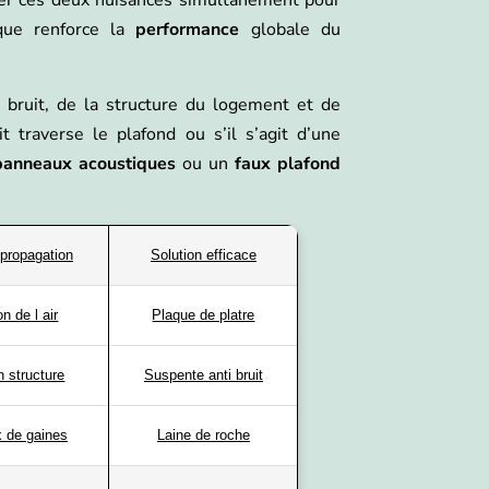
que renforce la
performance
globale du
bruit, de la structure du logement et de
uit traverse le plafond ou s’il s’agit d’une
panneaux acoustiques
ou un
faux plafond
propagation
Solution efficace
on de l air
Plaque de platre
n structure
Suspente anti bruit
 de gaines
Laine de roche