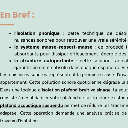
En Bref :
l’isolation phonique
: cette technique de désoli
nuisances sonores pour retrouver une vraie sérénité
le système masse-ressort-masse
: ce procédé te
absorbants pour dissiper efficacement l’énergie de
la structure autoportante
: cette solution radical
garantit un calme absolu dans chaque espace de vi
Les nuisances sonores représentent la première cause d’insat
appartement. Cette pollution sonore quotidienne dégrade la 
Dans une logique d’
isolation plafond bruit voisinage
, la sol
consiste à désolidariser votre plafond de la structure exista
plafond acoustique suspendu
permet de réduire les transmi
adaptée. Cette opération demande une analyse précise de 
travaux d’isolation.