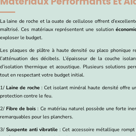
Matériaux Performants Et Ai
La laine de roche et la ouate de cellulose offrent d’excelle
maîtrisé. Ces matériaux représentent une solution
économi
exploser le budget.
Les plaques de plâtre à haute densité ou placo phonique re
l’atténuation des décibels. L’épaisseur de la couche isola
d’isolation thermique et acoustique. Plusieurs solutions p
tout en respectant votre budget initial.
1/
Laine de roche
: Cet isolant minéral haute densité offre 
protection contre le feu.
2/
Fibre de bois
: Ce matériau naturel possède une forte ine
remarquables pour les planchers.
3/
Suspente anti vibratile
: Cet accessoire métallique rompt 