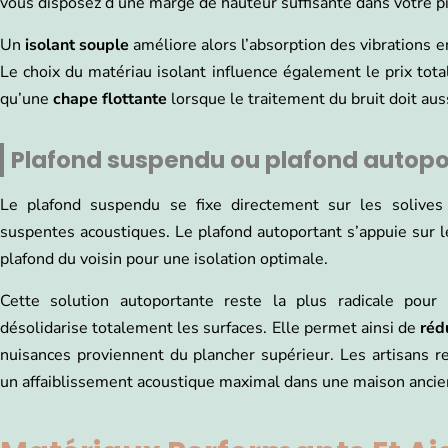
vous disposez d’une marge de hauteur suffisante dans votre p
Un
isolant souple
améliore alors l’absorption des vibrations en
Le choix du matériau isolant influence également le prix tot
qu’une
chape flottante
lorsque le traitement du bruit doit aussi
Plafond suspendu ou plafond autopo
Le plafond suspendu se fixe directement sur les solives 
suspentes acoustiques. Le plafond autoportant s’appuie sur l
plafond du voisin pour une isolation optimale.
Cette solution autoportante reste la plus radicale pour 
désolidarise totalement les surfaces. Elle permet ainsi de
rédu
nuisances proviennent du plancher supérieur. Les artisans 
un affaiblissement acoustique maximal dans une maison ancie