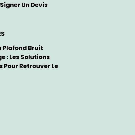
Signer Un Devis
ES
n Plafond Bruit
e : Les Solutions
s Pour Retrouver Le