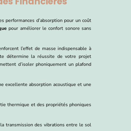
des Financières
ntes performances d’absorption pour un coût
que
pour améliorer le confort sonore sans
nforcent l’effet de masse indispensable à
nte détermine la réussite de votre projet
ermettent d’isoler phoniquement un plafond
une excellente absorption acoustique et une
rtie thermique et des propriétés phoniques
la transmission des vibrations entre le sol