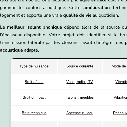
garantir le confort acoustique. Cette
amélioration
techni
logement et apporte une vraie
qualité de vie
au quotidien.
Le
meilleur isolant phonique
dépend alors de la source du 
l’épaisseur disponible. Votre projet doit identifier si le br
transmission latérale par les cloisons, avant d’intégrer des
acoustique
adapté.
Type de nuisance
Source courante
Mode de 
Bruit aérien
Voix , radio , TV
Vibrati
Bruit d impact
Talons , meubles
Vibratio
Bruit technique
Ascenseur , eau
Réseaux