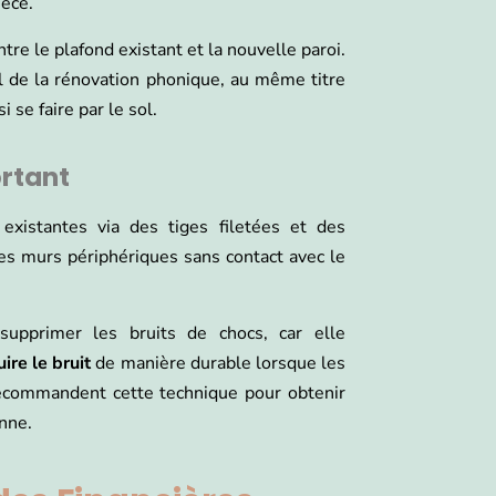
ièce.
tre le plafond existant et la nouvelle paroi.
al de la rénovation phonique, au même titre
 se faire par le sol.
rtant
existantes via des tiges filetées et des
es murs périphériques sans contact avec le
supprimer les bruits de chocs, car elle
ire le bruit
de manière durable lorsque les
recommandent cette technique pour obtenir
nne.