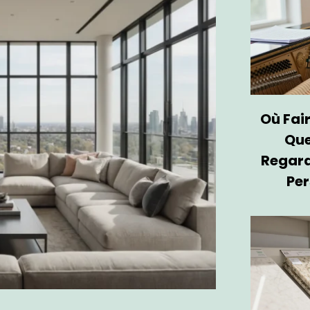
Où Fair
Que
Regard
Per