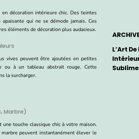
en décoration intérieure chic. Des teintes
e apaisante qui ne se démode jamais. Ces
tres éléments de décoration plus audacieux.
ARCHIV
leurs
L’Art De
Intérieu
us vives peuvent être ajoutées en petites
Sublime
 ou à un tableau abstrait rouge. Cette
s la surcharger.
s, Marbre)
 une touche classique chic à votre maison.
en marbre peuvent instantanément élever le