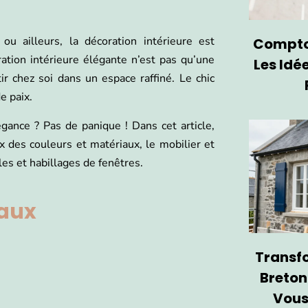
u ailleurs, la décoration intérieure est
Comptoi
ation intérieure élégante n’est pas qu’une
Les Idé
ir chez soi dans un espace raffiné. Le chic
e paix.
nce ? Pas de panique ! Dans cet article,
ix des couleurs et matériaux, le mobilier et
les et habillages de fenêtres.
iaux
Transf
Breton
Vous