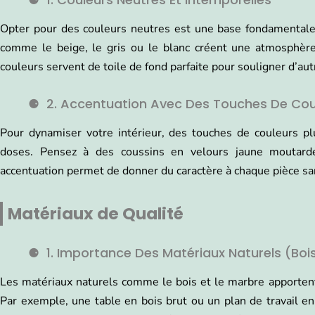
Opter pour des couleurs neutres est une base fondamentale 
comme le beige, le gris ou le blanc créent une atmosphèr
couleurs servent de toile de fond parfaite pour souligner d’au
2. Accentuation Avec Des Touches De Cou
Pour dynamiser votre intérieur, des touches de couleurs pl
doses. Pensez à des coussins en velours jaune moutarde
accentuation permet de donner du caractère à chaque pièce san
Matériaux de Qualité
1. Importance Des Matériaux Naturels (boi
Les matériaux naturels comme le bois et le marbre apportent
Par exemple, une table en bois brut ou un plan de travail 