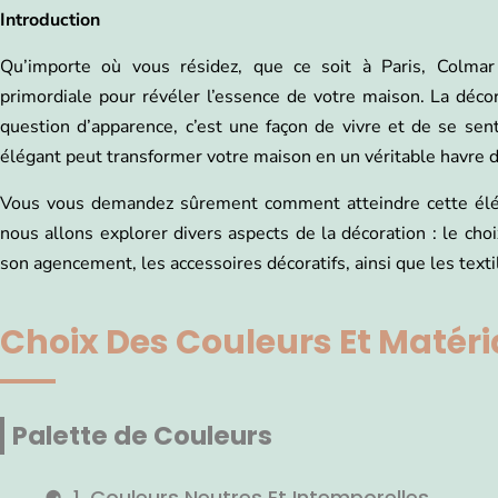
Introduction
Qu’importe où vous résidez, que ce soit à Paris, Colmar o
primordiale pour révéler l’essence de votre maison. La décor
question d’apparence, c’est une façon de vivre et de se sent
élégant peut transformer votre maison en un véritable havre d
Vous vous demandez sûrement comment atteindre cette éléga
nous allons explorer divers aspects de la décoration : le cho
son agencement, les accessoires décoratifs, ainsi que les texti
Choix Des Couleurs Et Matér
Palette de Couleurs
1. Couleurs Neutres Et Intemporelles