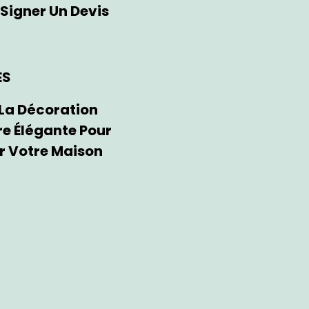
Signer Un Devis
ES
 La Décoration
re Élégante Pour
r Votre Maison