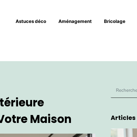
Astuces déco
Aménagement
Bricolage
ntérieure
 Votre Maison
Articles