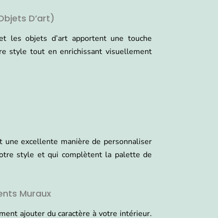
Objets D’art)
et les objets d’art apportent une touche
re style tout en enrichissant visuellement
t une excellente manière de personnaliser
otre style et qui complètent la palette de
ments Muraux
nt ajouter du caractère à votre intérieur.