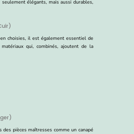
n seulement élégants, mais aussi durables,
Cuir)
bien choisies, il est également essentiel de
s matériaux qui, combinés, ajoutent de la
nger)
ans des pièces maîtresses comme un canapé