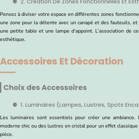
2. Création De Zones Fonctionnelles Et Est
Pensez à diviser votre espace en différentes zones fonctionne
une zone pour la détente avec un canapé et des fauteuils, et 
une petite table et une lampe d’appoint. L’association de 
esthétique.
Accessoires Et Décoration
Choix des Accessoires
1. Luminaires (lampes, Lustres, Spots Enca
Les luminaires sont essentiels pour créer une ambiance.
moderne chic ou des lustres en cristal pour un effet classiqu
pièce.