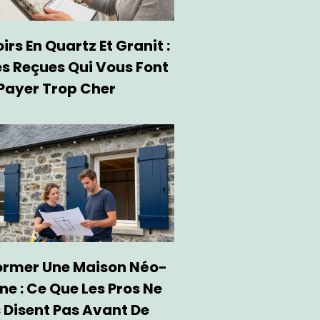
rs En Quartz Et Granit :
es Reçues Qui Vous Font
Payer Trop Cher
ormer Une Maison Néo-
ne : Ce Que Les Pros Ne
 Disent Pas Avant De