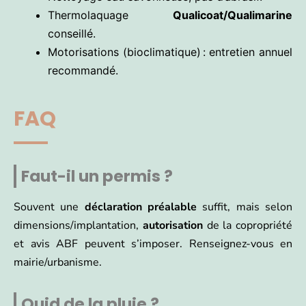
Thermolaquage
Qualicoat/Qualimarine
conseillé.
Motorisations (bioclimatique) : entretien annuel
recommandé.
FAQ
Faut-il un permis ?
Souvent une
déclaration préalable
suffit, mais selon
dimensions/implantation,
autorisation
de la copropriété
et avis ABF peuvent s’imposer. Renseignez-vous en
mairie/urbanisme.
Quid de la pluie ?