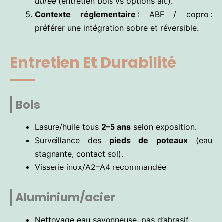
durée
(entretien bois vs options alu).
Contexte réglementaire
: ABF / copro :
préférer une intégration sobre et réversible.
Entretien Et Durabilité
Bois
Lasure/huile tous
2–5 ans
selon exposition.
Surveillance des
pieds de poteaux
(eau
stagnante, contact sol).
Visserie inox/A2–A4 recommandée.
Aluminium/acier
Nettoyage eau savonneuse, pas d’abrasif.