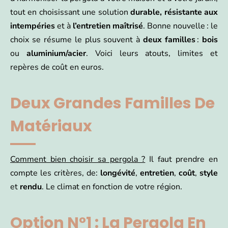
tout en choisissant une solution
durable, résistante aux
intempéries
et à
l’entretien maîtrisé
. Bonne nouvelle : le
choix se résume le plus souvent à
deux familles
:
bois
ou
aluminium/acier
. Voici leurs atouts, limites et
repères de coût en euros.
Deux Grandes Familles De
Matériaux
Comment bien choisir sa pergola ?
Il faut prendre en
compte les critères, de:
longévité
,
entretien
,
coût
,
style
et
rendu
. Le climat en fonction de votre région.
Option N°1 : La Pergola En