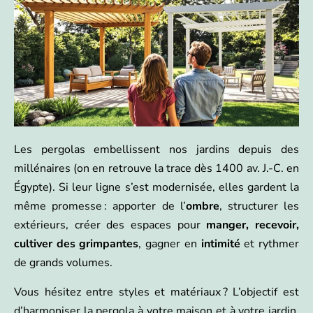
Les pergolas embellissent nos jardins depuis des
millénaires (on en retrouve la trace dès 1400 av. J.-C. en
Égypte). Si leur ligne s’est modernisée, elles gardent la
même promesse : apporter de l’
ombre
, structurer les
extérieurs, créer des espaces pour
manger, recevoir,
cultiver des grimpantes
, gagner en
intimité
et rythmer
de grands volumes.
Vous hésitez entre styles et matériaux ? L’objectif est
d’harmoniser la pergola à votre maison et à votre jardin,