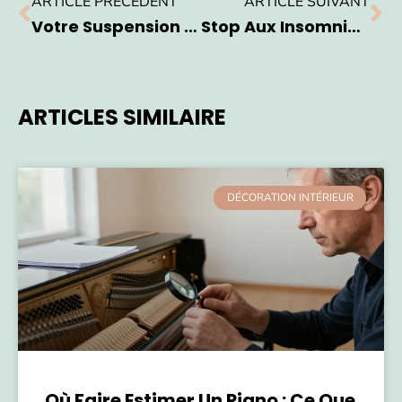
ARTICLE PRÉCÉDENT
ARTICLE SUIVANT
Votre Suspension Parfaite : Astuces Pour Plafond En Pente Réussies
Stop Aux Insomnies : Détecter Les Signes Des Punaises De Lit Pour Mieux Dormir
ARTICLES SIMILAIRE
DÉCORATION INTÉRIEUR
Où Faire Estimer Un Piano : Ce Que