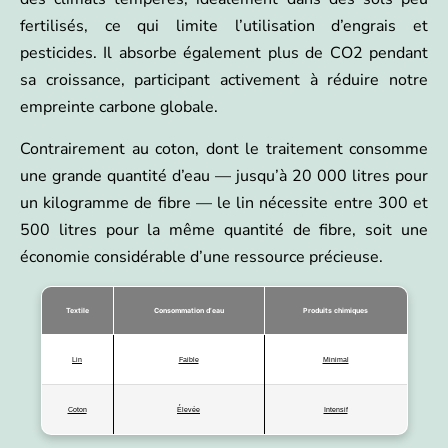
fertilisés, ce qui limite l’utilisation d’engrais et
pesticides. Il absorbe également plus de CO2 pendant
sa croissance, participant activement à réduire notre
empreinte carbone globale.
Contrairement au coton, dont le traitement consomme
une grande quantité d’eau — jusqu’à 20 000 litres pour
un kilogramme de fibre — le lin nécessite entre 300 et
500 litres pour la même quantité de fibre, soit une
économie considérable d’une ressource précieuse.
Textile
Consommation d’eau
Produits chimiques
Lin
Faible
Minimal
Coton
Élevée
Intensif