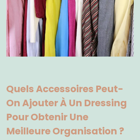
Quels Accessoires Peut-
On Ajouter À Un Dressing
Pour Obtenir Une
Meilleure Organisation ?