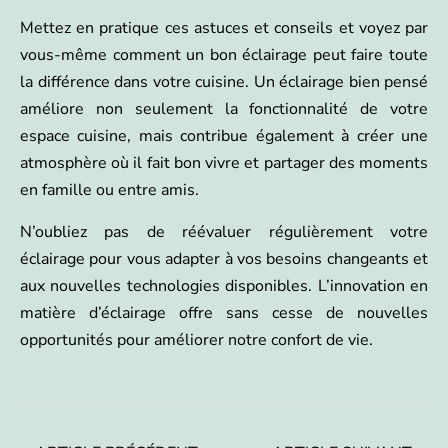
Mettez en pratique ces astuces et conseils et voyez par
vous-même comment un bon éclairage peut faire toute
la différence dans votre cuisine. Un éclairage bien pensé
améliore non seulement la fonctionnalité de votre
espace cuisine, mais contribue également à créer une
atmosphère où il fait bon vivre et partager des moments
en famille ou entre amis.
N’oubliez pas de réévaluer régulièrement votre
éclairage pour vous adapter à vos besoins changeants et
aux nouvelles technologies disponibles. L’innovation en
matière d’éclairage offre sans cesse de nouvelles
opportunités pour améliorer notre confort de vie.