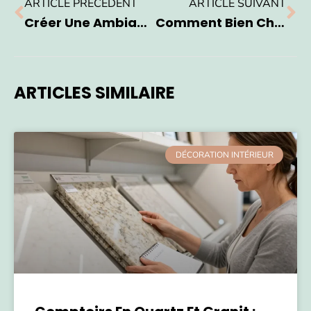
ARTICLE PRÉCÉDENT
ARTICLE SUIVANT
Créer Une Ambiance Cosy : Astuces Et Inspirations Pour Une Maison Accueillante
Comment Bien Choisir Ses Matériaux De Bricolage Pour Améliorer Sa Maison
ARTICLES SIMILAIRE
DÉCORATION INTÉRIEUR