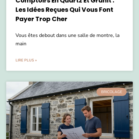
Comptoirs En Quartz Et Granit :
Les Idées Reçues Qui Vous Font
Payer Trop Cher
Vous êtes debout dans une salle de montre, la
main
LIRE PLUS »
BRICOLAGE