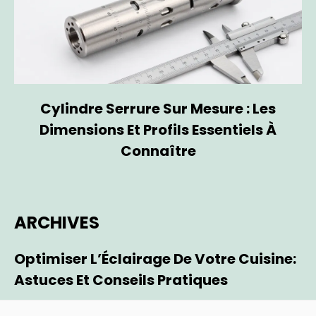
Cylindre Serrure Sur Mesure : Les
Dimensions Et Profils Essentiels À
Connaître
ARCHIVES
Optimiser L’Éclairage De Votre Cuisine:
Astuces Et Conseils Pratiques