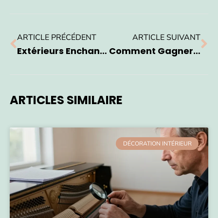
ARTICLE PRÉCÉDENT
ARTICLE SUIVANT
Extérieurs Enchanteurs : Découvrez Le Mobilier Qui Révolutionne Votre Jardin
Comment Gagner De La Place Dans Une Cuisine ?
ARTICLES SIMILAIRE
DÉCORATION INTÉRIEUR