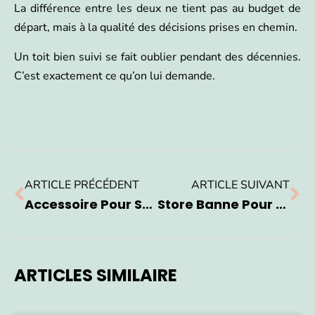
La différence entre les deux ne tient pas au budget de
départ, mais à la qualité des décisions prises en chemin.
Un toit bien suivi se fait oublier pendant des décennies.
C’est exactement ce qu’on lui demande.
ARTICLE PRÉCÉDENT
ARTICLE SUIVANT
Accessoire Pour Store Banne : Les 7 Pièces Indispensables Pour Votre Terrasse
Store Banne Pour Fenêtre : Les Solutions Efficaces Pour Réduire Votre Chaleur Intérieure
ARTICLES SIMILAIRE