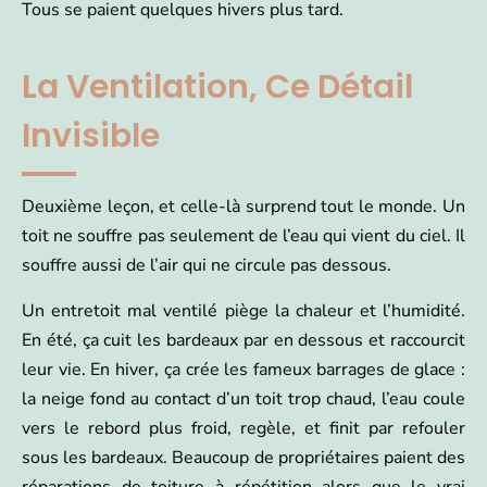
Tous se paient quelques hivers plus tard.
La Ventilation, Ce Détail
Invisible
Deuxième leçon, et celle-là surprend tout le monde. Un
toit ne souffre pas seulement de l’eau qui vient du ciel. Il
souffre aussi de l’air qui ne circule pas dessous.
Un entretoit mal ventilé piège la chaleur et l’humidité.
En été, ça cuit les bardeaux par en dessous et raccourcit
leur vie. En hiver, ça crée les fameux barrages de glace :
la neige fond au contact d’un toit trop chaud, l’eau coule
vers le rebord plus froid, regèle, et finit par refouler
sous les bardeaux. Beaucoup de propriétaires paient des
réparations de toiture à répétition alors que le vrai