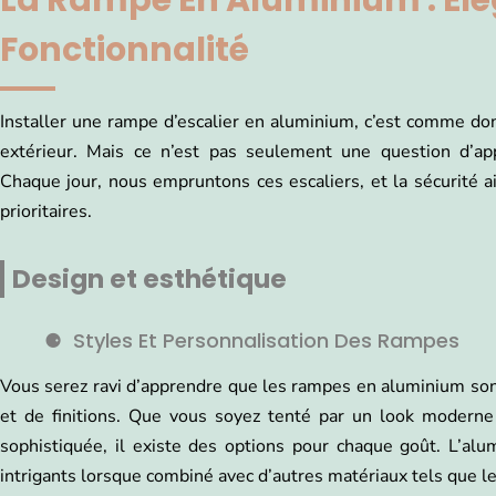
La Rampe En Aluminium : Élé
Fonctionnalité
Installer une rampe d’escalier en aluminium, c’est comme don
extérieur. Mais ce n’est pas seulement une question d’app
Chaque jour, nous empruntons ces escaliers, et la sécurité ains
prioritaires.
Design et esthétique
Styles Et Personnalisation Des Rampes
Vous serez ravi d’apprendre que les rampes en aluminium son
et de finitions. Que vous soyez tenté par un look moderne
sophistiquée, il existe des options pour chaque goût. L’a
intrigants lorsque combiné avec d’autres matériaux tels que le 