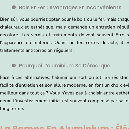
Bois Et Fer : Avantages Et Inconvénients
Bien sûr, vous pourriez opter pour le bois ou le fer, mais chaq
chaleureux et esthétique, mais demande un entretien réguli
décolore. Les vernis et traitements doivent souvent être ré
l’apparence du matériel. Quant au fer, certes durable, il e
traitements anticorrosion réguliers.
Pourquoi L’aluminium Se Démarque
Face à ces alternatives, l’aluminium sort du lot. Sa résista
facilité d’entretien et son allure moderne, en font un choix é
meilleur dans tout ça ? Vous n’avez pas à choisir entre esthéti
deux. L’investissement initial est souvent compensé par sa lon
long terme.