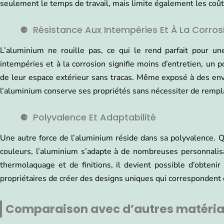
seulement le temps de travail, mais limite également les coûts l
Résistance Aux Intempéries Et À La Corros
L’aluminium ne rouille pas, ce qui le rend parfait pour une
intempéries et à la corrosion signifie moins d’entretien, un po
de leur espace extérieur sans tracas. Même exposé à des en
l’aluminium conserve ses propriétés sans nécessiter de remp
Polyvalence Et Adaptabilité
Une autre force de l’aluminium réside dans sa polyvalence. Qu
couleurs, l’aluminium s’adapte à de nombreuses personnali
thermolaquage et de finitions, il devient possible d’obteni
propriétaires de créer des designs uniques qui correspondent 
Comparaison avec d’autres matéri