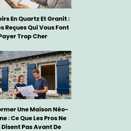
rs En Quartz Et Granit :
es Reçues Qui Vous Font
Payer Trop Cher
ormer Une Maison Néo-
ne : Ce Que Les Pros Ne
 Disent Pas Avant De