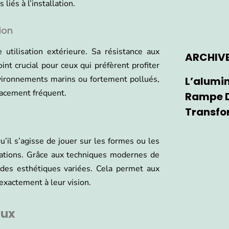
iés à l’installation.
ion
 utilisation extérieure. Sa résistance aux
ARCHIV
int crucial pour ceux qui préfèrent profiter
vironnements marins ou fortement pollués,
L’alumin
lacement fréquent.
Rampe D
Transfo
’il s’agisse de jouer sur les formes ou les
sations. Grâce aux techniques modernes de
r des esthétiques variées. Cela permet aux
exactement à leur vision.
aux