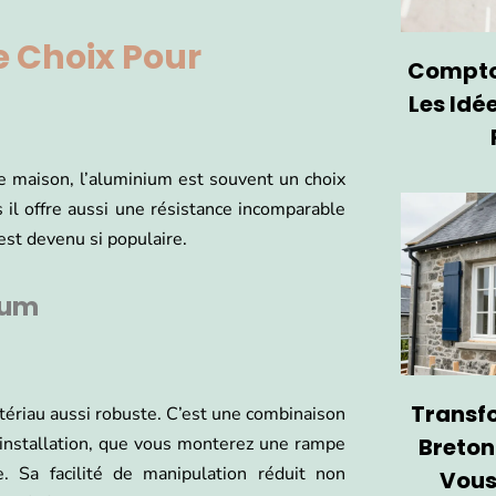
e Choix Pour
Comptoi
Les Idé
tre maison, l’aluminium est souvent un choix
 il offre aussi une résistance incomparable
est devenu si populaire.
ium
Transf
atériau aussi robuste. C’est une combinaison
Breton
’installation, que vous monterez une rampe
e. Sa facilité de manipulation réduit non
Vous