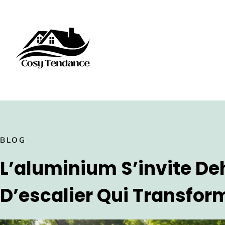
BLOG
L’aluminium S’invite De
D’escalier Qui Transfor