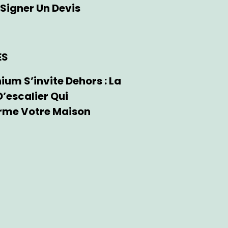
Signer Un Devis
ES
ium S’invite Dehors : La
’escalier Qui
rme Votre Maison