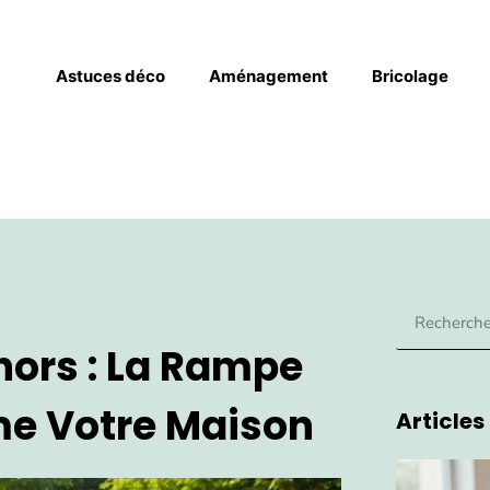
Astuces déco
Aménagement
Bricolage
hors : La Rampe
me Votre Maison
Articles