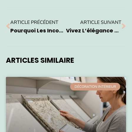
ARTICLE PRÉCÉDENT
ARTICLE SUIVANT
Pourquoi Les Inconvénients Des Jardinières Surélevées En Béton Surprennent Tant ?
Vivez L’élégance Pratique Avec Un Plan De Bungalow De 200 M² Optimisé Pour Le Quotidien
ARTICLES SIMILAIRE
DÉCORATION INTÉRIEUR