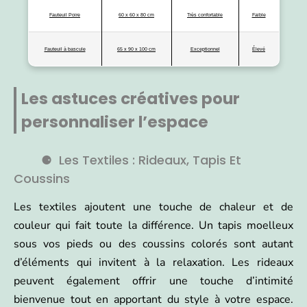
Fauteuil Poire
60 x 60 x 80 cm
Très confortable
Faible
Fauteuil à bascule
65 x 90 x 100 cm
Exceptionnel
Élevé
Les astuces créatives pour
personnaliser l’espace
Les Textiles : Rideaux, Tapis Et
Coussins
Les textiles ajoutent une touche de chaleur et de
couleur qui fait toute la différence. Un tapis moelleux
sous vos pieds ou des coussins colorés sont autant
d’éléments qui invitent à la relaxation. Les rideaux
peuvent également offrir une touche d’intimité
bienvenue tout en apportant du style à votre espace.