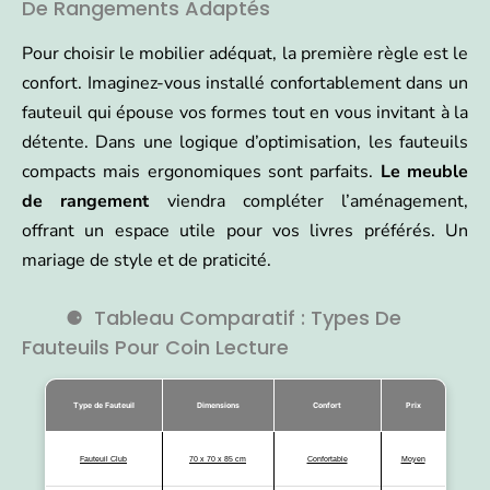
De Rangements Adaptés
Pour choisir le mobilier adéquat, la première règle est le
confort. Imaginez-vous installé confortablement dans un
fauteuil qui épouse vos formes tout en vous invitant à la
détente. Dans une logique d’optimisation, les fauteuils
compacts mais ergonomiques sont parfaits.
Le meuble
de rangement
viendra compléter l’aménagement,
offrant un espace utile pour vos livres préférés. Un
mariage de style et de praticité.
Tableau Comparatif : Types De
Fauteuils Pour Coin Lecture
Type de Fauteuil
Dimensions
Confort
Prix
Fauteuil Club
70 x 70 x 85 cm
Confortable
Moyen