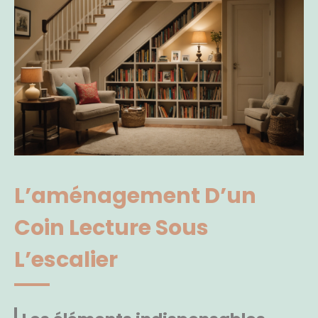
L’aménagement D’un
Coin Lecture Sous
L’escalier