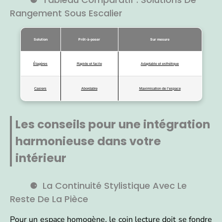
Rangement Sous Escalier
Solution
Prêt-à-poser
Sur mesure
Étagères
Rapide et facile
Adaptable et esthétique
Casiers
Abordable
Maximisation de l’espace
Les conseils pour une intégration
harmonieuse dans votre
intérieur
La Continuité Stylistique Avec Le
Reste De La Pièce
Pour un espace homogène, le coin lecture doit se fondre