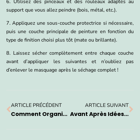
6. Utilisez des pinceaux et des rouleaux adaptés au
support que vous allez peindre (bois, métal, etc.).
7. Appliquez une sous-couche protectrice si nécessaire,
puis une couche principale de peinture en fonction du
type de finition choisi plus tôt (mate ou brillante).
8. Laissez sécher complètement entre chaque couche
avant d’appliquer les suivantes et n’oubliez pas
d’enlever le masquage après le séchage complet !
ARTICLE PRÉCÉDENT
ARTICLE SUIVANT
Comment Organiser Le Papier De Soie ?
Avant Après Idées Pour Relooker Cheminée Rustique : Nos Inspirations