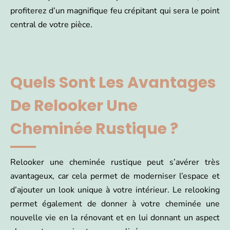
profiterez d’un magnifique feu crépitant qui sera le point
central de votre pièce.
Quels Sont Les Avantages
De Relooker Une
Cheminée Rustique ?
Relooker une cheminée rustique peut s’avérer très
avantageux, car cela permet de moderniser l’espace et
d’ajouter un look unique à votre intérieur. Le relooking
permet également de donner à votre cheminée une
nouvelle vie en la rénovant et en lui donnant un aspect