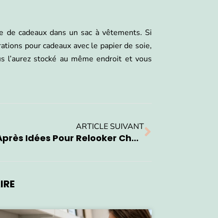
age de cadeaux dans un sac à vêtements. Si
ations pour cadeaux avec le papier de soie,
us l’aurez stocké au même endroit et vous
ARTICLE SUIVANT
Avant Après Idées Pour Relooker Cheminée Rustique : Nos Inspirations
IRE