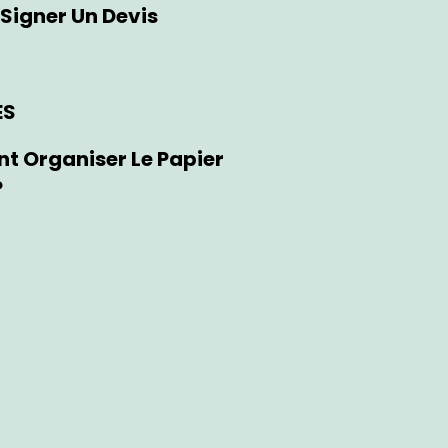
Signer Un Devis
ES
 Organiser Le Papier
?