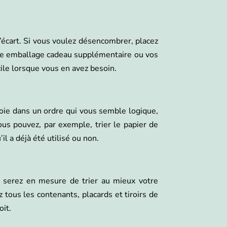
l’écart. Si vous voulez désencombrer, placez
tre emballage cadeau supplémentaire ou vos
cile lorsque vous en avez besoin.
soie dans un ordre qui vous semble logique,
ous pouvez, par exemple, trier le papier de
il a déjà été utilisé ou non.
 serez en mesure de trier au mieux votre
z tous les contenants, placards et tiroirs de
it.