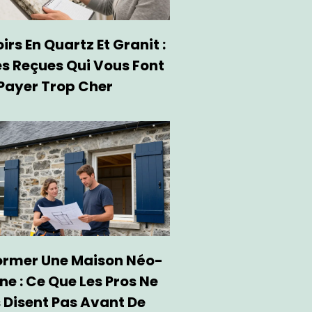
rs En Quartz Et Granit :
es Reçues Qui Vous Font
Payer Trop Cher
ormer Une Maison Néo-
ne : Ce Que Les Pros Ne
 Disent Pas Avant De