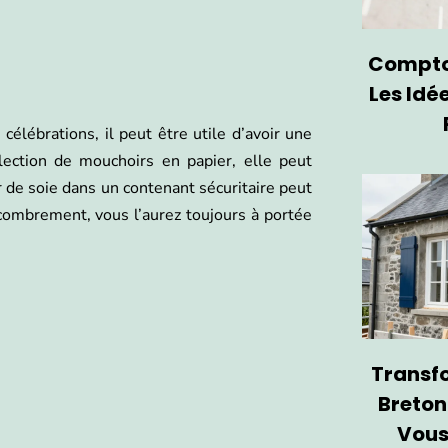
Comptoi
Les Idé
lébrations, il peut être utile d’avoir une
llection de mouchoirs en papier, elle peut
er de soie dans un contenant sécuritaire peut
combrement, vous l’aurez toujours à portée
Transf
Breton
Vous