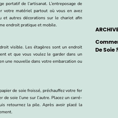
e portatif de l’artisanat. L’entreposage de
er votre matériel partout où vous en avez
 et autres décorations sur le chariot afin
me endroit pratique et mobile.
ARCHIV
Comment
droit visible. Les étagères sont un endroit
De Soie 
uvent et que vous voulez le garder dans un
z-en une nouvelle dans votre embarcation ou
papier de soie froissé, préchauffez votre fer
 de soie l’une sur l’autre. Placez un carré-
is retournez la pile. Après avoir placé la
lement.