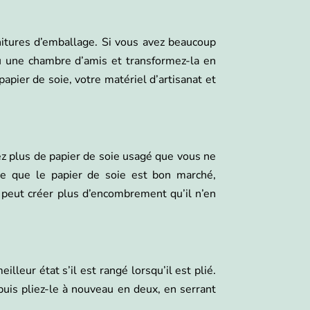
nitures d’emballage. Si vous avez beaucoup
u une chambre d’amis et transformez-la en
apier de soie, votre matériel d’artisanat et
ez plus de papier de soie usagé que vous ne
arce que le papier de soie est bon marché,
t peut créer plus d’encombrement qu’il n’en
illeur état s’il est rangé lorsqu’il est plié.
puis pliez-le à nouveau en deux, en serrant