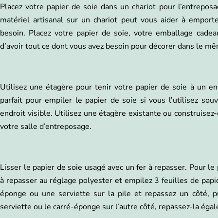
Placez votre papier de soie dans un chariot pour l’entreposag
matériel artisanal sur un chariot peut vous aider à emport
besoin. Placez votre papier de soie, votre emballage cadeau
d’avoir tout ce dont vous avez besoin pour décorer dans le mê
Utilisez une étagère pour tenir votre papier de soie à un en
parfait pour empiler le papier de soie si vous l’utilisez so
endroit visible. Utilisez une étagère existante ou construise
votre salle d’entreposage.
Lisser le papier de soie usagé avec un fer à repasser. Pour le 
à repasser au réglage polyester et empilez 3 feuilles de papier
éponge ou une serviette sur la pile et repassez un côté, pu
serviette ou le carré-éponge sur l’autre côté, repassez-la éga