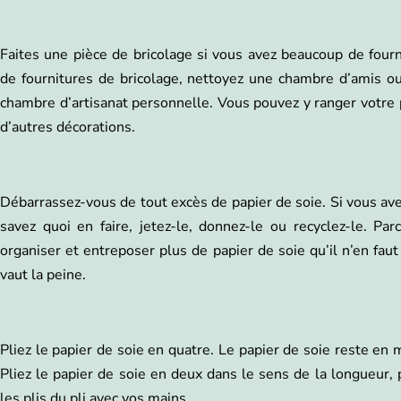
Faites une pièce de bricolage si vous avez beaucoup de four
de fournitures de bricolage, nettoyez une chambre d’amis o
chambre d’artisanat personnelle. Vous pouvez y ranger votre p
d’autres décorations.
Débarrassez-vous de tout excès de papier de soie. Si vous av
savez quoi en faire, jetez-le, donnez-le ou recyclez-le. P
organiser et entreposer plus de papier de soie qu’il n’en fau
vaut la peine.
Pliez le papier de soie en quatre. Le papier de soie reste en me
Pliez le papier de soie en deux dans le sens de la longueur, 
les plis du pli avec vos mains.