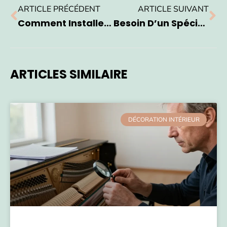
ARTICLE PRÉCÉDENT
ARTICLE SUIVANT
Comment Installer Une Antenne Extérieure Pour Votre TV ?
Besoin D’un Spécialiste Pour Votre Chauffage Électrique ?
ARTICLES SIMILAIRE
DÉCORATION INTÉRIEUR