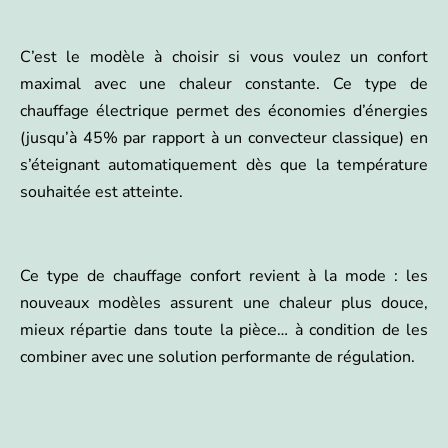
C’est le modèle à choisir si vous voulez un confort
maximal avec une chaleur constante. Ce type de
chauffage électrique permet des économies d’énergies
(jusqu’à 45% par rapport à un convecteur classique) en
s’éteignant automatiquement dès que la température
souhaitée est atteinte.
Ce type de chauffage confort revient à la mode : les
nouveaux modèles assurent une chaleur plus douce,
mieux répartie dans toute la pièce… à condition de les
combiner avec une solution performante de régulation.