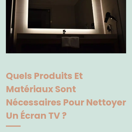
Quels Produits Et
Matériaux Sont
Nécessaires Pour Nettoyer
Un Écran TV ?