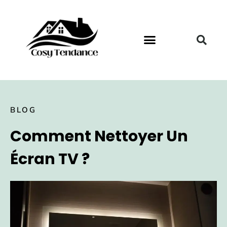
BLOG
Comment Nettoyer Un
Écran TV ?