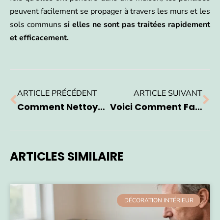
peuvent facilement se propager à travers les murs et les
sols communs
si elles ne sont pas traitées rapidement
et efficacement.
ARTICLE PRÉCÉDENT
ARTICLE SUIVANT
Comment Nettoyer Un Écran TV ?
Voici Comment Faire Du Marron En Peinture
ARTICLES SIMILAIRE
DÉCORATION INTÉRIEUR